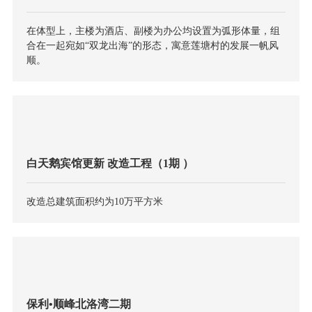
在体型上，主楼为酒店、副楼为办公均设置为弧形体量，组
合在一起宛如“双龙出海”的形态，寓意莲塘村的发展一帆风
顺。
白天鹅宾馆更新 改造工程（1期 ）
改造总建筑面积约为10万平方米
保利•顺峰北洛湾二期