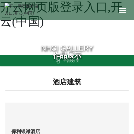
开云网页版登录入口,开
云(中国)
NHCI GALLERY
作品展示
全部分类
酒店建筑
保利银滩酒店