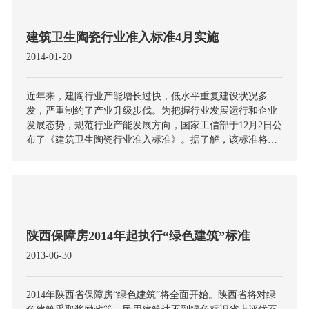
建筑卫生陶瓷行业准入标准4月实施
2014-01-20
近年来，建陶行业产能增长过快，低水平重复建设状况多
发，严重制约了产业升级步伐。为把握行业发展运行和企业
发展态势，规范行业产能发展方向，国家工信部于12月2日公
布了《建筑卫生陶瓷行业准入标准》。据了解，该标准将在2
014年4月1日起施行，将从土地供应、环评审批、能源供给、
质量和安全监管、信贷、融资以及相关企业在建筑卫生陶瓷
项目投资施工建设与生产运营等方面对建陶产业的发展进行
多渠道、多环节的指导和规范
陕西保障房2014年起执行“绿色建筑”标准
2013-06-30
2014年陕西省保障房“绿色建筑”将全面开始。陕西省将对绿