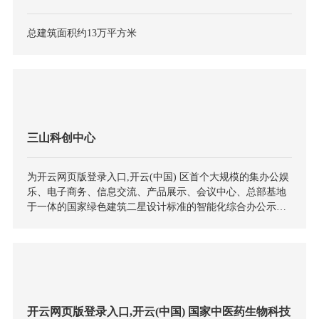
总建筑面积约13万平方米
三山科创中心
为开云网页版登录入口,开云(中国) 区首个大规模的集办公娱
乐、电子商务、信息交流、产品展示、会议中心、总部基地
于一体的国家绿色建筑二星设计标准的智能化综合办公示范
小区。
开云网页版登录入口,开云(中国) 国家中医药生物科技