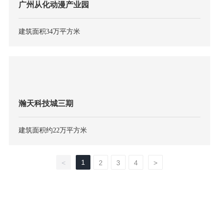
广州从化动漫产业园
建筑面积34万平方米
瀚天科技城三期
建筑面积约22万平方米
1
<
2
3
4
>
企业简介