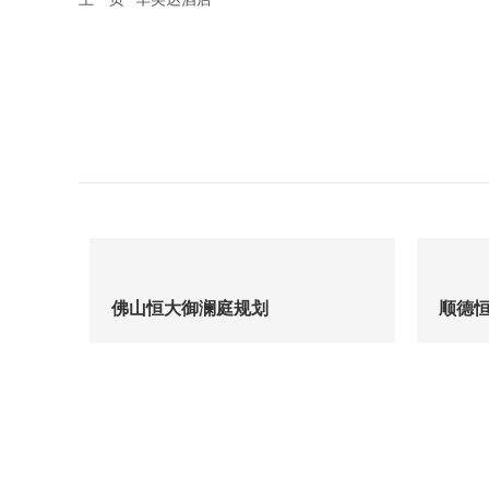
佛山恒大御澜庭规划
顺德
企业简介
作品展示