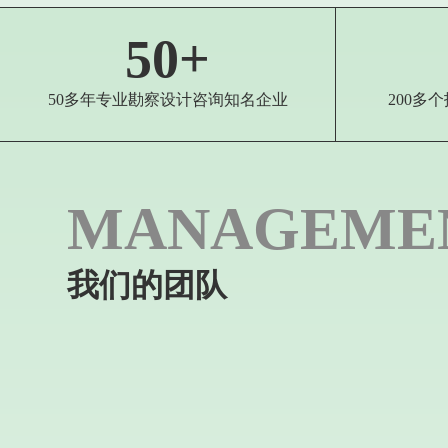
50+
50多年专业勘察设计咨询知名企业
200多
MANAGEME
我们的团队