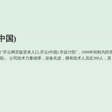
中国)
是“开云网页版登录入口,开云(中国) 市设计院”，1999年转制为民
中国) 。公司技术力量雄厚，设备先进，拥有技术人员近300人，其