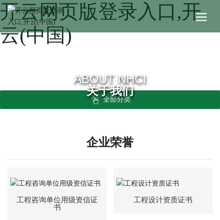
开云网页版登录入口,开
云(中国)
ABOUT NHCI
关于我们
全部分类
企业荣誉
工程咨询单位用级资信证
工程设计资质证书
书