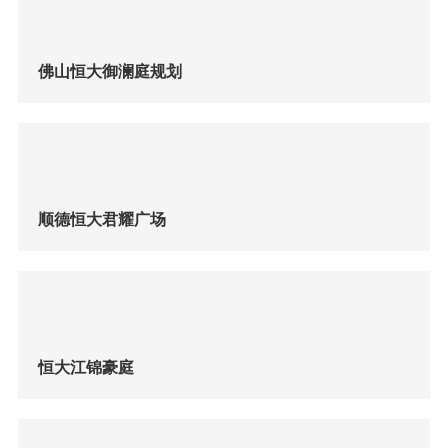
佛山恒大御澜庭规划
顺德恒大君耀广场
恒大江锦豪庭