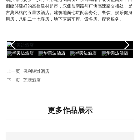
侧毗邻建好的高档建材超市，东侧盐南路与广佛高速路交接处，是
古典风格的五星级酒店。建筑地面七层配套办公、餐饮、娱乐健身
用房，八到二十七客房，地下两层车库、设备房、配套服务。
华美达酒店
华美达酒店
华美达酒店
华美达酒店
上一页
保利银滩酒店
下一页
莲塘酒店
更多作品展示