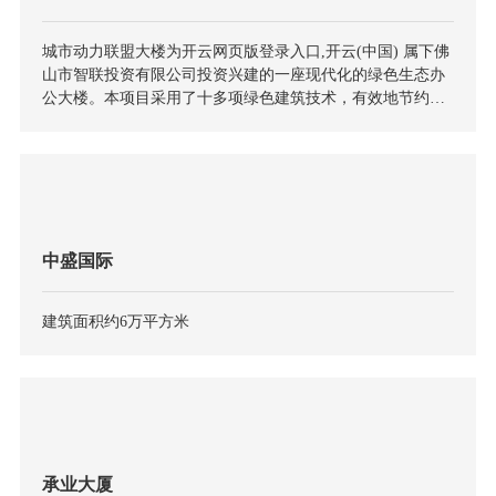
城市动力联盟大楼为开云网页版登录入口,开云(中国) 属下佛
山市智联投资有限公司投资兴建的一座现代化的绿色生态办
公大楼。本项目采用了十多项绿色建筑技术，有效地节约资
源保护环境，具有良好的社会效益、经济效益和环境效益。
中盛国际
建筑面积约6万平方米
承业大厦