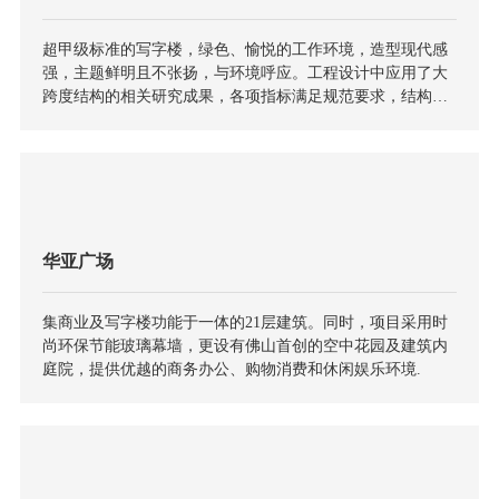
超甲级标准的写字楼，绿色、愉悦的工作环境，造型现代感
强，主题鲜明且不张扬，与环境呼应。工程设计中应用了大
跨度结构的相关研究成果，各项指标满足规范要求，结构安
全，造型美观，经济适用。
华亚广场
集商业及写字楼功能于一体的21层建筑。同时，项目采用时
尚环保节能玻璃幕墙，更设有佛山首创的空中花园及建筑内
庭院，提供优越的商务办公、购物消费和休闲娱乐环境.