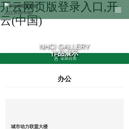
开云网页版登录入口,开
云(中国)
NHCI GALLERY
作品展示
全部分类
办公
城市动力联盟大楼