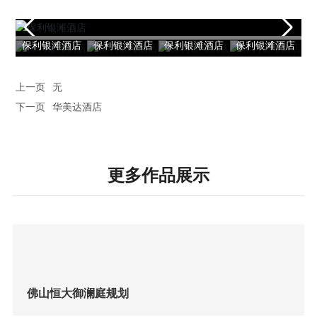
保利银滩酒店
保利银滩酒店
保利银滩酒店
保利银滩酒店
保
上一页
无
下一页
华美达酒店
更多作品展示
佛山恒大御澜庭规划