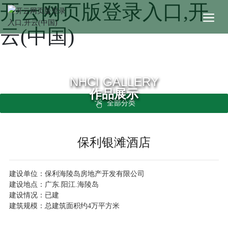
开云网页版登录入口,开
云(中国)
NHCI GALLERY
作品展示
全部分类
保利银滩酒店
建设单位：保利海陵岛房地产开发有限公司
建设地点：广东.阳江.海陵岛
建设情况：已建
建筑规模：总建筑面积约4万平方米