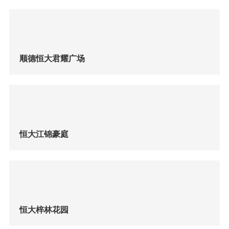
顺德恒大君耀广场
恒大江锦豪庭
恒大梓林花园