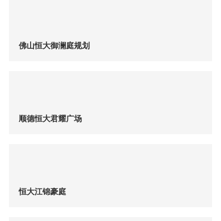
佛山恒大御澜庭规划
顺德恒大君耀广场
恒大江锦豪庭