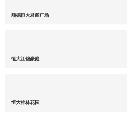
顺德恒大君耀广场
恒大江锦豪庭
恒大梓林花园