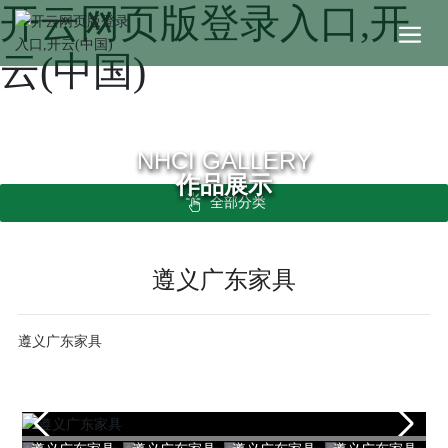
开云网页版登录入口,开
云(中国)
NHCI GALLERY
作品展示
全部分类
遵义广东家具
遵义广东家具