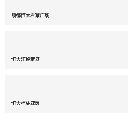
顺德恒大君耀广场
恒大江锦豪庭
恒大梓林花园