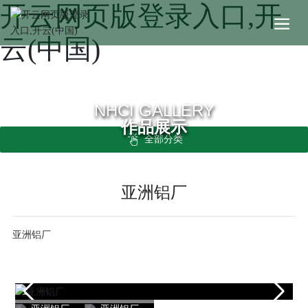
开云网页版登录入口,开
云(中国)
NHCI GALLERY
作品展示
全部分类
亚洲铝厂
亚洲铝厂