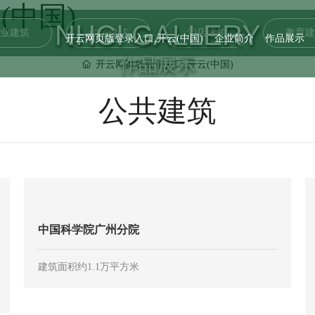
(中国)
NHCI GALLERY
业建筑
住宅建筑
酒店建筑
教育建
开云网页版登录入口,开云(中国)
企业简介
作品展示
作品展示
开云网页版登录入口,开云(中国)
公共建筑
中国科学院广州分院
建筑面积约1.1万平方米