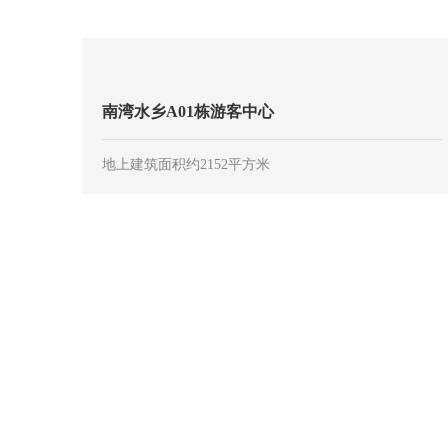
绿化这四大自然元素，以体现建筑、人与自然的融合！
体现城市与自然的融合！
南湾水乡A01栋游客中心
地上建筑面积约2152平方米
企业简介
作品展示
企业简介
公共建筑