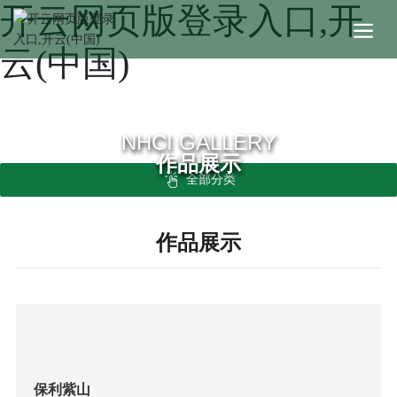
开云网页版登录入口,开
云(中国)
NHCI GALLERY
作品展示
全部分类
作品展示
保利紫山