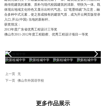
南传统建筑的素雅、质朴与现代校园建筑的清新、明快为一体。既
体现出地域文化特色又显示出时代气息。以“笔墨纸砚”为立意，融
合多种中式元素，使之形成独有的建筑气质，成为开云网页版登录
入口,开云(中国) 当地的新标杆。
获奖情况：
2013年度广东省优秀工程设计三等奖
佛山市2011-2012年度工程勘察、优秀工程设计项目一等奖
新桂城中学
新桂城中学
新桂城中学
新桂城中学
上一页
无
下一页
佛山市外国语学校
更多作品展示