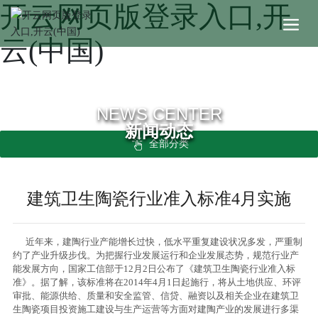
开云网页版登录入口,开
云(中国)
NEWS CENTER
新闻动态
全部分类
建筑卫生陶瓷行业准入标准4月实施
近年来，建陶行业产能增长过快，低水平重复建设状况多发，严重制
约了产业升级步伐。为把握行业发展运行和企业发展态势，规范行业产
能发展方向，国家工信部于12月2日公布了《建筑卫生陶瓷行业准入标
准》。据了解，该标准将在2014年4月1日起施行，将从土地供应、环评
审批、能源供给、质量和安全监管、信贷、融资以及相关企业在建筑卫
生陶瓷项目投资施工建设与生产运营等方面对建陶产业的发展进行多渠