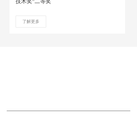
技术奖”二等奖
了解更多
企业简介
作品展示
新闻动态
联系方式
营业执照