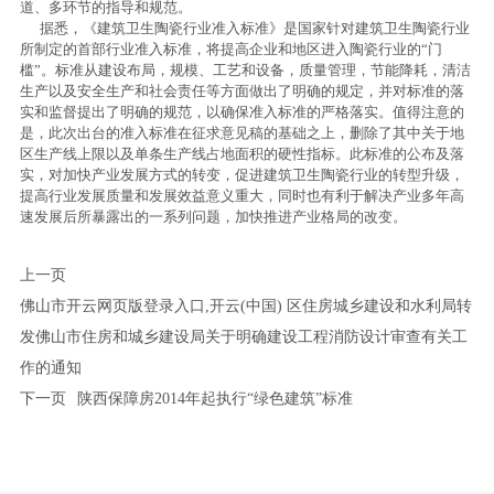
道、多环节的指导和规范。
据悉，《建筑卫生陶瓷行业准入标准》是国家针对建筑卫生陶瓷行业
所制定的首部行业准入标准，将提高企业和地区进入陶瓷行业的“门
槛”。标准从建设布局，规模、工艺和设备，质量管理，节能降耗，清洁
生产以及安全生产和社会责任等方面做出了明确的规定，并对标准的落
实和监督提出了明确的规范，以确保准入标准的严格落实。值得注意的
是，此次出台的准入标准在征求意见稿的基础之上，删除了其中关于地
区生产线上限以及单条生产线占地面积的硬性指标。此标准的公布及落
实，对加快产业发展方式的转变，促进建筑卫生陶瓷行业的转型升级，
提高行业发展质量和发展效益意义重大，同时也有利于解决产业多年高
速发展后所暴露出的一系列问题，加快推进产业格局的改变。
上一页
佛山市开云网页版登录入口,开云(中国) 区住房城乡建设和水利局转
发佛山市住房和城乡建设局关于明确建设工程消防设计审查有关工
作的通知
下一页
陕西保障房2014年起执行“绿色建筑”标准