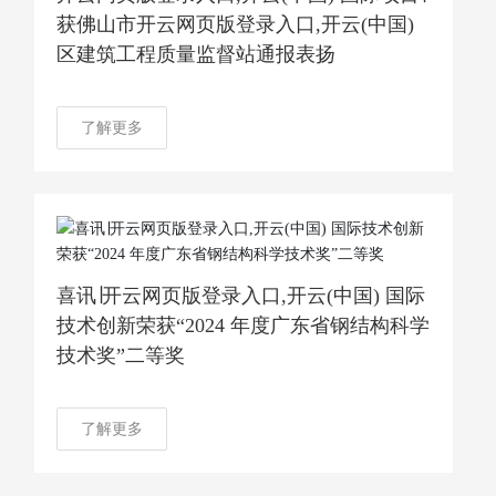
获佛山市开云网页版登录入口,开云(中国)
区建筑工程质量监督站通报表扬
了解更多
喜讯∣开云网页版登录入口,开云(中国) 国际
技术创新荣获“2024 年度广东省钢结构科学
技术奖”二等奖
了解更多