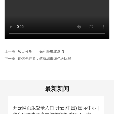
上一页
项目分享——保利顺峰北洛湾
下一页
锵锵先行者，筑就城市绿色天际线
最新新闻
开云网页版登录入口,开云(中国) 国际中标 |