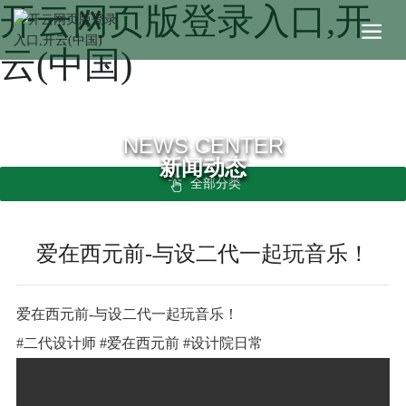
开云网页版登录入口,开
云(中国)
NEWS CENTER
新闻动态
全部分类
爱在西元前-与设二代一起玩音乐！
爱在西元前-与设二代一起玩音乐！
#二代设计师 #爱在西元前 #设计院日常