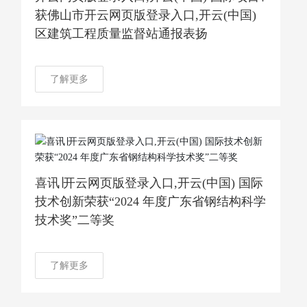
获佛山市开云网页版登录入口,开云(中国)
区建筑工程质量监督站通报表扬
了解更多
喜讯∣开云网页版登录入口,开云(中国) 国际
技术创新荣获“2024 年度广东省钢结构科学
技术奖”二等奖
了解更多