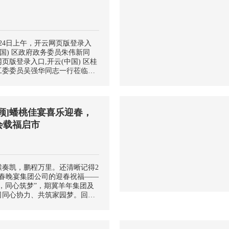
6月24日上午，开云网页版登录入
中国) 区政府政务委员朱伟新同
页版登录入口,开云(中国) 区桂
工委委员吴强华同志一行莅临我
建工作，我司党支部副书记关旋
董事王治毅先生及其他党员同志
。朱伟新同志代表上级党组织向
部赠送一套理论读物，希望党员
顾]蟠桃佳宴喜乐迎春，
持理论学习，领会党中央的政策
会载福启市
彻落实政策文件。 在听取关于
页版登录入口,开云(中国) 党支
，朱伟新同志对支部的党建工作
金猴奏凯，鹏程万里。还清晰记得2
迎春晚宴集团公司的迎春祝福——
，同心筑梦”，期冀羊年集团及
司同心协力、共筑家园梦。回首
们一起创造了新的业绩，开拓了
的新篇章！欢辞旧岁，喜迎新
控股公司在1月29日成功举办