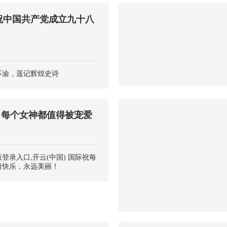
祝中国共产党成立九十八
不渝，遥记辉煌史诗
| 每个女神都值得被宠爱
登录入口,开云(中国) 国际祝每
日快乐，永远美丽！