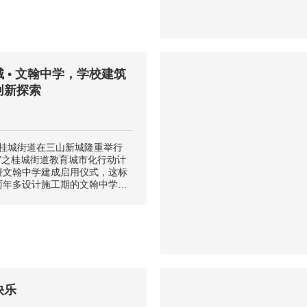
​”三个课题展开。员工积极参
益良多。
 • 文翰中学，学校建筑
创新探索
，桂城街道在三山新城隆重举行
”之桂城街道教育城市化行动计
暨文翰中学建成启用仪式，这标
两年多设计施工期的文翰中学正
 文翰中学坐落于三山新城，
元，开设60个教学班，提供2700
是桂城街道目前办学规模最大的
，校内拥有云平台电脑室、高清
数字地理室、物理化学探究实验
化综合图书馆、大型电子阅览
报告厅、多功能体育
快乐