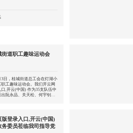
乐
桂城街道职工趣味运动会
12月3日，桂城街道总工会在灯湖小
区职工趣味运动会。我们开云网
口,开云(中国) 作为35支队伍中
派出阮永品、关天松、何宇钊、
麦顺霞、陈蔚璇、谭蕴琦、叶秀
龙等年轻而有活力的运动员参加
会全部四个项目。在第一个项目
工会”获得第一名第二个项目“勇
版登录入口,开云(中国)
得第二名第三个项目“美颜二人
政务委员莅临我司指导党
第六名第四个项目“一举成名”获
四个项目总分