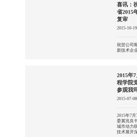
“凯泰控股
喜讯：
们欢聚一
省201
后，2月1
茶会，暖
复审
2015-10-19
祝贺公司顺
新技术企业
2015
程学院
参观我
2015-07-08
2015年
委冀兆良
城市动力
技术展开