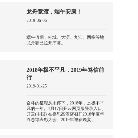
龙舟竞渡，端午安康！
2019-06-06
端午假期，桂城、大沥、九江、西樵等地
龙舟赛已拉开序幕。
2018年极不平凡，2019年笃信前
行
2019-01-25
奋斗的征程从未停下，2018年，是极不平
凡的一年。1月17日开云网页版登录入口,
开云(中国) 在嘉思高酒店召开2018年度年
终总结表彰大会、2019年迎春晚宴。