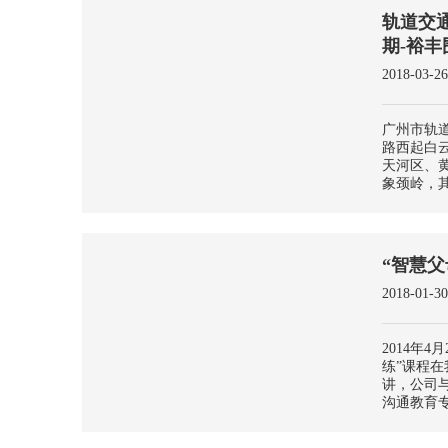
轨道交通
期-裕
2018-03-26
广州市轨
路西起白
天河区、
象颈岭，其
首班车起
最能“装”
“巨无霸”
厢，到如
“智慧
从2012
礼，由我
2018-01-30
双岗站如
2014年4
练”课程
讲，公司
沟通教育
就“目前父
造充满爱