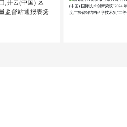
,开云(中国) 区
量监督站通报表扬
新闻动态
联系
开云网页版登录入口,开云(中国)
联系方
行业新闻
在线留
公司定
企业文