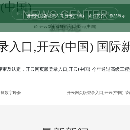
(中国)
NEWS CENTER
开云网页版登录入口,开云(中国)
行业新闻
开云网页版登录入口,开云(中国)
企业简介
作品展示
新闻动态
开云网页版登录入口,开云(中国)
入口,开云(中国) 国
审及认定，开云网页版登录入口,开云(中国)
今年
通过高级工程
建筑数字峰会
开云网页版登录入口,开云(中国) 